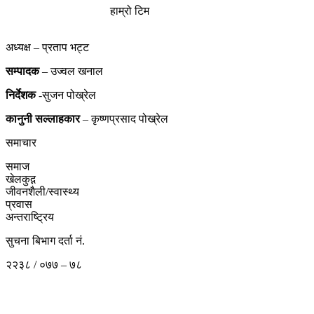
हाम्रो टिम
अध्यक्ष – प्रताप भट्ट
सम्पादक
– उज्वल खनाल
निर्देशक
-सुजन पोख्रेल
कानुनी
सल्लाहकार
– कृष्णप्रसाद पोख्रेल
समाचार
समाज
खेलकुद़़
जीवनशैली/स्वास्थ्य
प्रवास
अन्तराष्ट्रिय
सुचना बिभाग दर्ता नं.
२२३८ / ०७७ – ७८