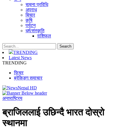
सूचना प्रविधि
अपराध
बिचार
कृषि
पर्यटन
धर्म/संस्कृति
राशिफल
TRENDING
Latest News
TRENDING
फिचर
ब्रेकिङ्ग समाचार
अन्तराष्ट्रिय
ब्राजिललाई उछिन्दै भारत दोस्रो
स्थानमा