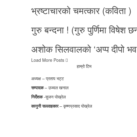
भ्रष्टाचारको चमत्कार (कविता )
गुरु बन्दना ! (गुरु पुर्णिमा विषेश 
अशोक सिलवालको ‘अप्प दीपो भवः
Load More Posts
हाम्रो टिम
अध्यक्ष – प्रताप भट्ट
सम्पादक
– उज्वल खनाल
निर्देशक
-सुजन पोख्रेल
कानुनी
सल्लाहकार
– कृष्णप्रसाद पोख्रेल