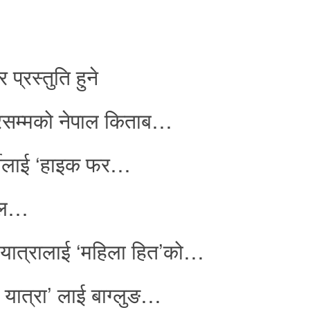
्रस्तुति हुने
ागरसम्मको नेपाल किताब…
्नीलाई ‘हाइक फर…
पाल…
यात्रालाई ‘महिला हित’को…
ात्रा’ लाई बाग्लुङ…