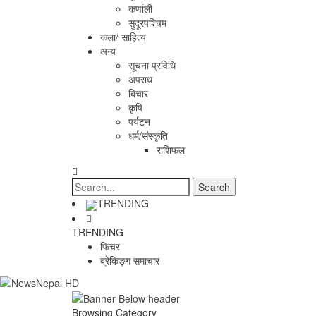
कर्णाली
सुदूरपश्चिम
कला/ साहित्य
अन्य
सूचना प्रविधि
अपराध
बिचार
कृषि
पर्यटन
धर्म/संस्कृति
राशिफल
TRENDING
TRENDING
फिचर
ब्रेकिङ्ग समाचार
Browsing Category