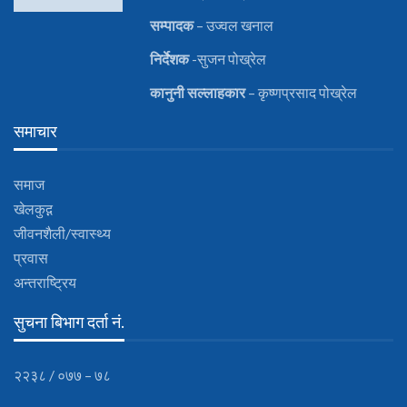
सम्पादक
– उज्वल खनाल
निर्देशक
-सुजन पोख्रेल
कानुनी
सल्लाहकार
– कृष्णप्रसाद पोख्रेल
समाचार
समाज
खेलकुद़़
जीवनशैली/स्वास्थ्य
प्रवास
अन्तराष्ट्रिय
सुचना बिभाग दर्ता नं.
२२३८ / ०७७ – ७८