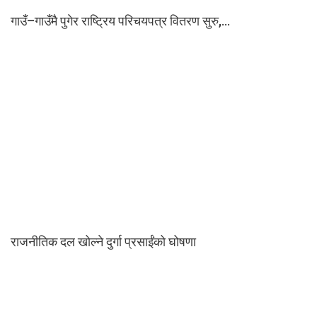
गाउँ–गाउँमै पुगेर राष्ट्रिय परिचयपत्र वितरण सुरु,…
राजनीतिक दल खोल्ने दुर्गा प्रसाईंको घोषणा