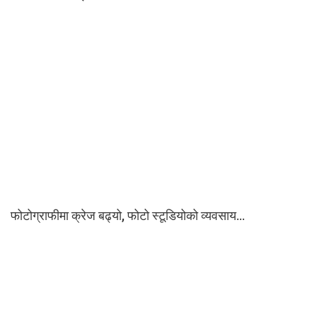
फोटोग्राफीमा क्रेज बढ्यो, फोटो स्टूडियोको व्यवसाय…