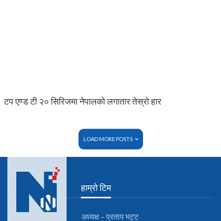
टप एण्ड टी २० सिरिजमा नेपालको लगातार तेस्रो हार
LOAD MORE POSTS
हाम्रो टिम
अध्यक्ष – प्रताप भट्ट