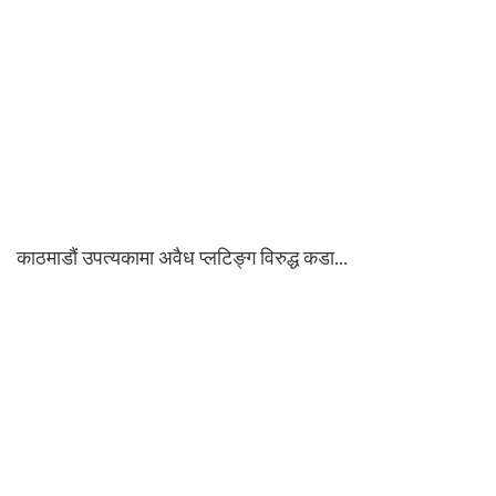
काठमाडौं उपत्यकामा अवैध प्लटिङ्ग विरुद्ध कडा…