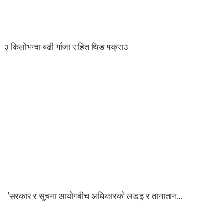
३ किलोभन्दा बढी गाँजा सहित थिङ पक्राउ
‘सरकार र सूचना आयोगबीच अधिकारको लडाइ र तानातान…