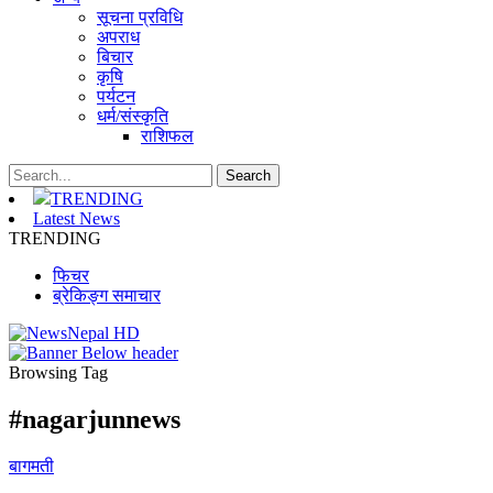
सूचना प्रविधि
अपराध
बिचार
कृषि
पर्यटन
धर्म/संस्कृति
राशिफल
TRENDING
Latest News
TRENDING
फिचर
ब्रेकिङ्ग समाचार
Browsing Tag
#nagarjunnews
बागमती