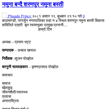
नमुना बन्दै शरणपुर नमुना बस्ती
Phuada Prince
२०८१ असार १९, बुधबार २१:१० गते
0
काठमाण्डौ, नागर्जुन नगरपालिका वडा न ४ स्थित शरणपुर नमुना बस्ती बिकास
समितिले प्रहरी बृत स्वयम्भुका प्रमुख प्रनानी…
हाम्रो टिम
अध्यक्ष – प्रताप भट्ट
सम्पादक
– उज्वल खनाल
निर्देशक
-सुजन पोख्रेल
कानुनी
सल्लाहकार
– कृष्णप्रसाद पोख्रेल
समाचार
समाज
खेलकुद़़
जीवनशैली/स्वास्थ्य
प्रवास
अन्तराष्ट्रिय