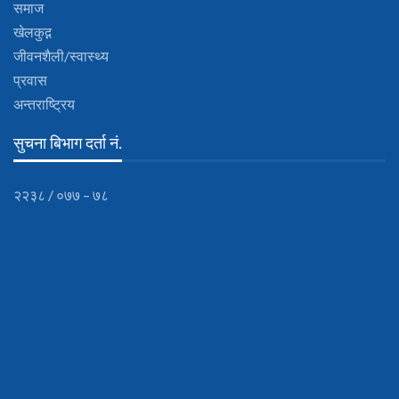
समाज
खेलकुद़़
जीवनशैली/स्वास्थ्य
प्रवास
अन्तराष्ट्रिय
सुचना बिभाग दर्ता नं.
२२३८ / ०७७ – ७८