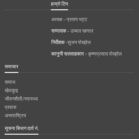
हाम्रो टिम
अध्यक्ष – प्रताप भट्ट
सम्पादक
– उज्वल खनाल
निर्देशक
-सुजन पोख्रेल
कानुनी
सल्लाहकार
– कृष्णप्रसाद पोख्रेल
समाचार
समाज
खेलकुद़़
जीवनशैली/स्वास्थ्य
प्रवास
अन्तराष्ट्रिय
सुचना बिभाग दर्ता नं.