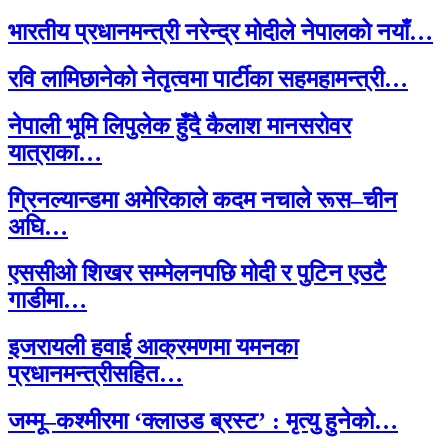
भारतीय प्रधानमन्त्री नरेन्द्र मोदीले नेपालको नयाँ…
रवि लामिछानेको नेतृत्वमा पार्टीका सहमहामन्त्री…
नेपाली भूमि लिपुलेक हुँदै कैलाश मानसरोवर
यात्राका…
ग्रिनल्यान्डमा अमेरिकाले कदम नचाले रूस–चीन
अघि…
एससीओ शिखर सम्मेलनपछि मोदी र पुटिन एउटै
गाडीमा…
इजरायली हवाई आक्रमणमा यमनका
प्रधानमन्त्रीसहित…
जम्मू–कश्मीरमा ‘क्लाउड ब्रस्ट’ : मृत्यु हुनेको…