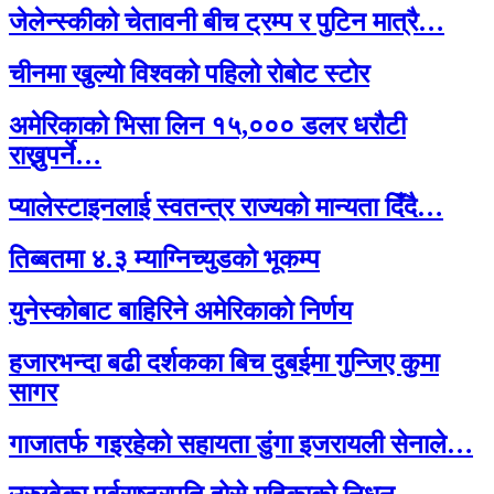
जेलेन्स्कीको चेतावनी बीच ट्रम्प र पुटिन मात्रै…
चीनमा खुल्यो विश्वको पहिलो रोबोट स्टोर
अमेरिकाको भिसा लिन १५,००० डलर धरौटी
राख्नुपर्ने…
प्यालेस्टाइनलाई स्वतन्त्र राज्यको मान्यता दिँदै…
तिब्बतमा ४.३ म्याग्निच्युडको भूकम्प
युनेस्कोबाट बाहिरिने अमेरिकाको निर्णय
हजारभन्दा बढी दर्शकका बिच दुबईमा गुन्जिए कुमा
सागर
गाजातर्फ गइरहेको सहायता डुंगा इजरायली सेनाले…