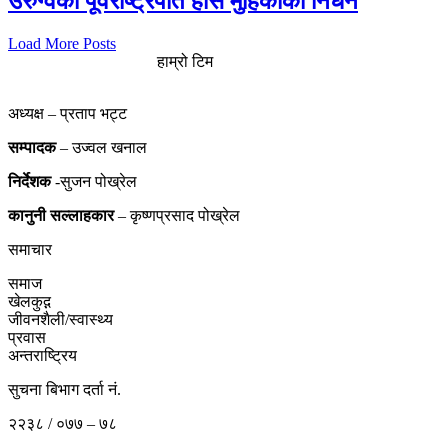
उरुग्वेका पूर्वराष्ट्रपति होसे मुहिकाको निधन
Load More Posts
हाम्रो टिम
अध्यक्ष – प्रताप भट्ट
सम्पादक
– उज्वल खनाल
निर्देशक
-सुजन पोख्रेल
कानुनी
सल्लाहकार
– कृष्णप्रसाद पोख्रेल
समाचार
समाज
खेलकुद़़
जीवनशैली/स्वास्थ्य
प्रवास
अन्तराष्ट्रिय
सुचना बिभाग दर्ता नं.
२२३८ / ०७७ – ७८