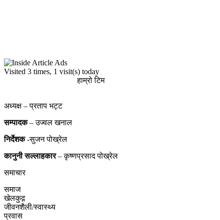
Visited 3 times, 1 visit(s) today
हाम्रो टिम
अध्यक्ष – प्रताप भट्ट
सम्पादक
– उज्वल खनाल
निर्देशक
-सुजन पोख्रेल
कानुनी
सल्लाहकार
– कृष्णप्रसाद पोख्रेल
समाचार
समाज
खेलकुद़़
जीवनशैली/स्वास्थ्य
प्रवास