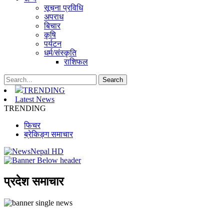
सूचना प्रविधि
अपराध
बिचार
कृषि
पर्यटन
धर्म/संस्कृति
राशिफल
TRENDING
Latest News
TRENDING
फिचर
ब्रेकिङ्ग समाचार
प्रदेश समाचार