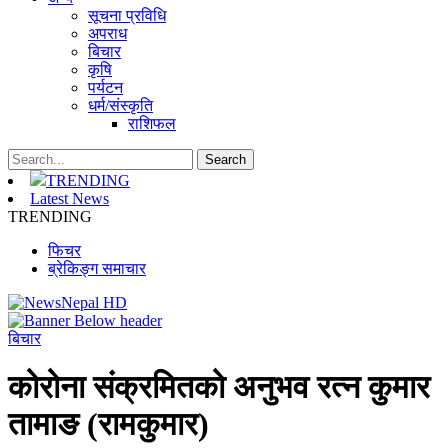
सूचना प्रविधि
अपराध
बिचार
कृषि
पर्यटन
धर्म/संस्कृति
राशिफल
TRENDING
Latest News
TRENDING
फिचर
ब्रेकिङ्ग समाचार
बिचार
कोरोना संक्रमितको अनुभव रत्न कुमार
तामाङ (रामकुमार)