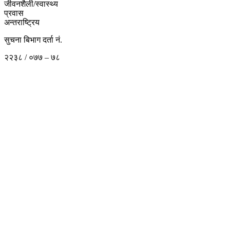
जीवनशैली/स्वास्थ्य
प्रवास
अन्तराष्ट्रिय
सुचना बिभाग दर्ता नं.
२२३८ / ०७७ – ७८