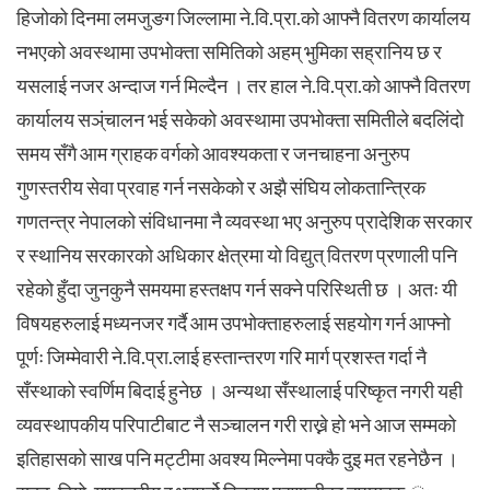
हिजोको दिनमा लमजुङग जिल्लामा ने.वि.प्रा.को आफ्नै वितरण कार्यालय
नभएको अवस्थामा उपभोक्ता समितिको अहम् भुमिका सह्रानिय छ र
यसलाई नजर अन्दाज गर्न मिल्दैन । तर हाल ने.वि.प्रा.को आफ्नै वितरण
कार्यालय सञ्ंचालन भई सकेको अवस्थामा उपभोक्ता समितीले बदलिंदो
समय सँगै आम ग्राहक वर्गको आवश्यकता र जनचाहना अनुरुप
गुणस्तरीय सेवा प्रवाह गर्न नसकेको र अझै संघिय लोकतान्त्रिक
गणतन्त्र नेपालको संविधानमा नै व्यवस्था भए अनुरुप प्रादेशिक सरकार
र स्थानिय सरकारको अधिकार क्षेत्रमा यो विद्युत् वितरण प्रणाली पनि
रहेको हुँदा जुनकुनै समयमा हस्तक्षप गर्न सक्ने परिस्थिती छ । अतः यी
विषयहरुलाई मध्यनजर गर्दै आम उपभोक्ताहरुलाई सहयोग गर्न आफ्नो
पूर्णः जिम्मेवारी ने.वि.प्रा.लाई हस्तान्तरण गरि मार्ग प्रशस्त गर्दा नै
सँस्थाको स्वर्णिम बिदाई हुनेछ । अन्यथा सँस्थालाई परिष्कृत नगरी यही
व्यवस्थापकीय परिपाटीबाट नै सञ्चालन गरी राख्ने हो भने आज सम्मको
इतिहासको साख पनि मट्टीमा अवश्य मिल्नेमा पक्कै दुइ मत रहनेछैन ।