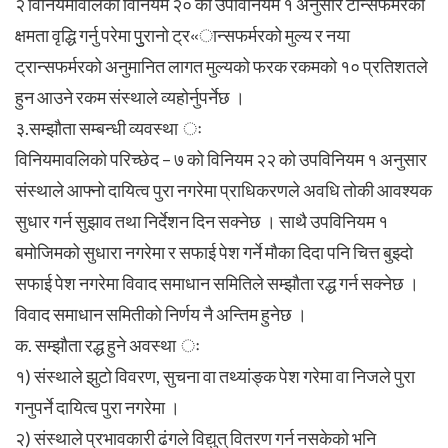
२ं विनियमावलिको विनियम २० को उपविनियम १ अनुसार टान्सफर्मरको
क्षमता वृद्धि गर्नु परेमा पुुरानो ट्र«ान्सफर्मरको मुल्य र नया
ट्रान्सफर्मरको अनुमानित लागत मुल्यको फरक रकमको १० प्रतिशतले
हुन आउने रकम संस्थाले व्यहोर्नुपर्नेछ ।
३.सम्झौता सम्बन्धी व्यवस्था ः
विनियमावलिको परिच्छेद – ७ को विनियम २२ को उपविनियम १ अनुसार
संस्थाले आफ्नो दायित्व पुरा नगरेमा प्राधिकरणले अवधि तोकी आवश्यक
सुधार गर्न सुझाव तथा निर्देशन दिन सक्नेछ । साथै उपविनियम १
बमोजिमको सुधारा नगरेमा र सफाई पेश गर्ने मौका दिदा पनि चित्त बुझ्दो
सफाई पेश नगरेमा विवाद समाधान समितिले सम्झौता रद्ध गर्न सक्नेछ ।
विवाद समाधान समितीको निर्णय नै अन्तिम हुनेछ ।
क. सम्झौता रद्ध हुने अवस्था ः
१) संस्थाले झुटो विवरण, सुचना वा तथ्यांङ्क पेश गरेमा वा निजले पुरा
गनुपर्ने दायित्व पुरा नगरेमा ।
२) संस्थाले प्रभावकारी ढंगले विद्युत् वितरण गर्न नसकेको भनि