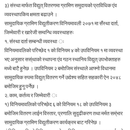
३) संस्था मार्फत विद्युत् वितरणमा ग्रामिण समुदायको प्राविधिक एंव
व्यवस्थापकिय क्षमता बढाउने ।
सामुदायिक ग्रामिण विद्युतीकरण विनियमावली २०७१ मा सँस्था दर्ता,
जिम्मेवारी र खारेजी सम्वन्धि व्यवस्थाहरुः
१. संंस्था दर्ता सम्बन्धी व्यवस्था ः
विनियमावलिको परिच्छेद १ को विनियम ४ को उपविनियम १ मा व्यवस्था
भए अनुसार सस्ंथाको स्थापना एंव गठन स्थानिय विद्युत् उपभोक्ताहरु
मध्ये बाटै हुनेछ । उपविनियम २ बमोाजिम संस्थाले आफ्नो विधानमा
सामुदायिक रुपमा विद्युत् वितरण गर्ने उद्येश्य सहित सहकारी ऐन २०४८
बमोजिम हुुनु पर्नेछ ।
२. काम, कर्तव्य र जिम्मेवारी ः
१) विनियमावलिको परिच्छेद ६ को विनियम १८ को उपविनियम ३
बमोजिम वितरण लाईन विस्तार, प्रणालि सुदृढीकरण तथा मर्मत सम्ंभार
सामुदायिक ग्रामिण विद्युतीकरण कार्यक्रम बाट गरिनेछ ।