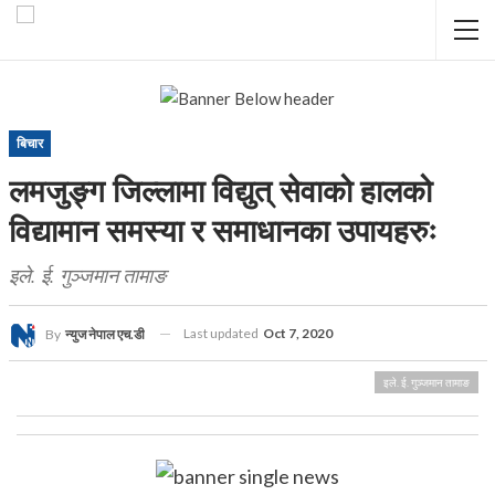
बिचार
लमजुङ्ग जिल्लामा विद्युत् सेवाको हालको
विद्यामान समस्या र समाधानका उपायहरुः
इले. ई. गुञ्जमान तामाङ
Last updated
Oct 7, 2020
By
न्युज नेपाल एच.डी
इले. ई. गुञ्जमान तामाङ