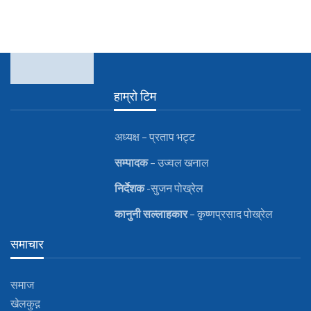
हाम्रो टिम
अध्यक्ष – प्रताप भट्ट
सम्पादक
– उज्वल खनाल
निर्देशक
-सुजन पोख्रेल
कानुनी
सल्लाहकार
– कृष्णप्रसाद पोख्रेल
समाचार
समाज
खेलकुद़़