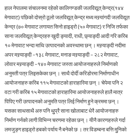
हाल नेपालमा संचालनमा रहेको कालिगण्डकी जलविद्यूत् केन्द्र(१४४
मेगावाट) पछिको दोस्रो ठूलो जलविद्यूत् केन्द्र मध्य मस्र्यांगदी जलविद्यूत
केन्द्र (७० मेगावाट लगायत सिनो हाइड्रो (५० मेगावाट) र निजि तर्फका
साना जलविद्यूत् केन्द्रहरु खुदी ङ्यादी, राधी, छ्याङ्दी आदी गरि करिब
१० मेगावाट भन्दा माथि उत्पादनको अवस्थामा छन् । मस्र्याङ्दी नदीमा
अपर मस्र्याङ्दी –१३८ मेगावाट, मनाङ मस्र्याङ्दी – २८२ मेगावाट,
लोवार मस्र्याङ्दी –१४० मेगावाट जस्ता आयोजनाहरुले निर्माणको
अनुमती पत्र लिइसकेका छन् । साथै दोर्दी करिडोरमा निर्माणाधीन
आयोजनाहरु करिब ११५ मेगावाटको हाराहारिमा छन् । चेपेमा पनि २
वटा गरी करिब १५ मेगावाटको हाराहारिमा आयोजनाहरुले हालै मात्र
पिपिए गरी उत्पादनको अनुमति पत्र लिई निर्माण हुने क्रममा छन् ।
यसका साथसाथै अरु पनि थुुप्रै साना खोलाबाट धेरै आयोजनाहरु
निर्माण गर्नको लागी विभिन्न चरणमा रहेका छन् । यीनै कारणहरुले गर्दा
लमजुङ्ग हाइड्रो हबको पर्याय नै बनेको छ । तर विडम्बना बत्ति मुुनिको