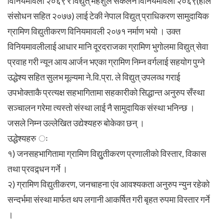
विनियमावली २०६९ र विद्युत् महशुल संकलन विनियमावली २०६९(हाल
संसोधन सहित २०७७) लाई टेकी नेपाल विद्युत् प्राधिकरण सामुदायिक
ग्रामिण विद्युतीकरण विनियमावली २०७१ नर्माण भयो । उक्त
विनियमावलीलाई आधार मानि दूरदराजका ग्रामिण भुगोलमा विद्युत् सेवा
प्रवाह गरी न्यून आय आर्जन भएका ग्रामिण निम्न वर्गलाई सहयोग पुग्ने
उद्धेश्य सहित सुलभ मूल्यमा ने.वि.प्रा. ले विद्युत् उपलव्ध गराई
उपभोक्ताकै प्रत्यक्ष सहभागितामा सहकारीको सिद्धान्त अनुरुप सँस्था
सञ्चालन गरेमा त्यस्तो संस्था लाई नै सामुदायिक संस्था भनिन्छ ।
जसले निम्न उल्लेखित उद्येश्यहरु बोकेका छन् ।
उद्धेश्यहरु ः
१) जनसहभागितामा ग्रामिण विद्युुतीकरण प्रणालीको विस्तार, विकास
तथा प्रवद्र्धन गर्ने ।
२) ग्रामिण विद्युतीकरण, जनचाहना एंव आवश्यकता अनुरुप न्युन रहेको
सन्दर्भमा संस्था मार्फत थप लगानी आकर्षित गरी बृहत रुपमा विस्तार गर्ने
।