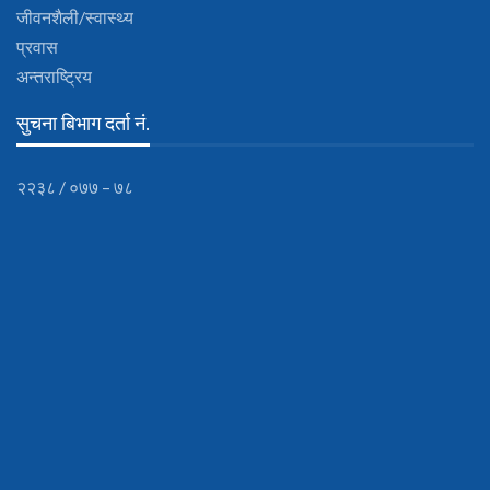
जीवनशैली/स्वास्थ्य
प्रवास
अन्तराष्ट्रिय
सुचना बिभाग दर्ता नं.
२२३८ / ०७७ – ७८