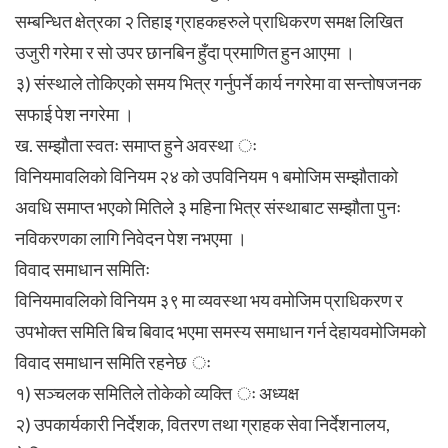
सम्बन्धित क्षेत्रका २ तिहाइ ग्राहकहरुले प्राधिकरण समक्ष लिखित
उजुरी गरेमा र सो उपर छानबिन हुँदा प्रमाणित हुन आएमा ।
३) संस्थाले तोकिएको समय भित्र गर्नुपर्ने कार्य नगरेमा वा सन्तोषजनक
सफाई पेश नगरेमा ।
ख. सम्झौता स्वतः समाप्त हुने अवस्था ः
विनियमावलिको विनियम २४ को उपविनियम १ बमोजिम सम्झौताको
अवधि समाप्त भएको मितिले ३ महिना भित्र संस्थाबाट सम्झौता पुनः
नविकरणका लागि निवेदन पेश नभएमा ।
विवाद समाधान समितिः
विनियमावलिको विनियम ३९ मा व्यवस्था भय वमोजिम प्राधिकरण र
उपभोक्त समिति बिच बिवाद भएमा समस्य समाधान गर्न देहायवमोजिमको
विवाद समाधान समिति रहनेछ ः
१) सञ्चलक समितिले तोकेको व्यक्ति ः अध्यक्ष
२) उपकार्यकारी निर्देशक, वितरण तथा ग्राहक सेवा निर्देशनालय,