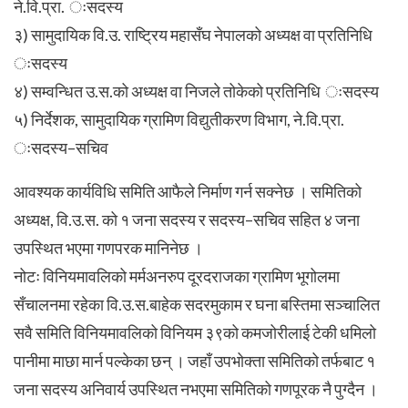
ने.वि.प्रा. ःसदस्य
३) सामुदायिक वि.उ. राष्ट्रिय महासँघ नेपालको अध्यक्ष वा प्रतिनिधि
ःसदस्य
४) सम्वन्धित उ.स.को अध्यक्ष वा निजले तोकेको प्रतिनिधि ःसदस्य
५) निर्देशक, सामुदायिक ग्रामिण विद्युतीकरण विभाग, ने.वि.प्रा.
ःसदस्य–सचिव
आवश्यक कार्यविधि समिति आफैले निर्माण गर्न सक्नेछ । समितिको
अध्यक्ष, वि.उ.स. को १ जना सदस्य र सदस्य–सचिव सहित ४ जना
उपस्थित भएमा गणपरक मानिनेछ ।
नोटः विनियमावलिको मर्मअनरुप दूरदराजका ग्रामिण भूगोलमा
सँचालनमा रहेका वि.उ.स.बाहेक सदरमुकाम र घना बस्तिमा सञ्चालित
सवै समिति विनियमावलिको विनियम ३९को कमजोरीलाई टेकी धमिलो
पानीमा माछा मार्न पल्केका छन् । जहाँ उपभोक्ता समितिको तर्फबाट १
जना सदस्य अनिवार्य उपस्थित नभएमा समितिको गणपूरक नै पुग्दैन ।