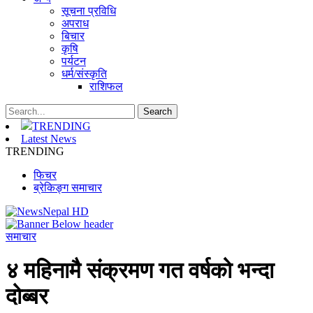
सूचना प्रविधि
अपराध
बिचार
कृषि
पर्यटन
धर्म/संस्कृति
राशिफल
TRENDING
Latest News
TRENDING
फिचर
ब्रेकिङ्ग समाचार
समाचार
४ महिनामै संक्रमण गत वर्षको भन्दा
दोब्बर