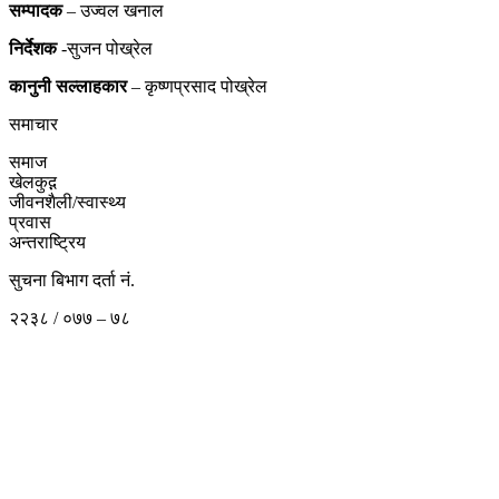
सम्पादक
– उज्वल खनाल
निर्देशक
-सुजन पोख्रेल
कानुनी
सल्लाहकार
– कृष्णप्रसाद पोख्रेल
समाचार
समाज
खेलकुद़़
जीवनशैली/स्वास्थ्य
प्रवास
अन्तराष्ट्रिय
सुचना बिभाग दर्ता नं.
२२३८ / ०७७ – ७८