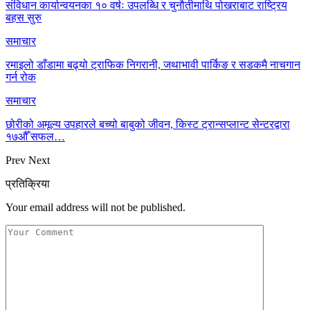
संविधान कार्यान्वयनका १० वर्षः उपलब्धि र चुनौतीमाथि पोखराबाट राष्ट्रिय
बहस सुरु
समाचार
रमाइलो डाँडामा बढ्यो ट्राफिक निगरानी, जथाभावी पार्किङ र सडकमै नाचगान
गर्न रोक
समाचार
छोरीको अमूल्य उपहारले बच्यो बाबुको जीवन, किस्ट ट्रान्सप्लान्ट सेन्टरद्वारा
१७औँ सफल…
Prev
Next
प्रतिक्रिया
Your email address will not be published.