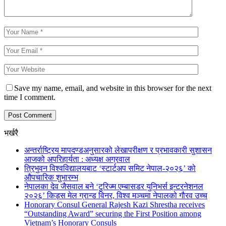
Save my name, email, and website in this browser for the next
time I comment.
भर्खरै
अन्तर्राष्ट्रिय मापदण्डअनुसारको लेखापरीक्षण र प्रभावकारी सुशासन
आजको अपरिहार्यता : अध्यक्ष अग्रवाल
त्रिभुवन विश्वविद्यालयबाट ‘स्टार्टअप समिट नेपाल-२०२६’ को
औपचारिक शुभारम्भ
नेपालका देव जैसवाल बने ‘टुरिज्म एम्बासडर युनिभर्स इन्टरनेशनल
२०२६’ किड्स मेल ग्रान्ड विनर, विश्व मञ्चमा नेपालको गौरव उच्च
Honorary Consul General Rajesh Kazi Shrestha receives
“Outstanding Award” securing the First Position among
Vietnam’s Honorary Consuls